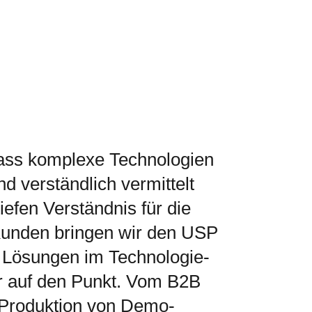
dass komplexe Technologien
d verständlich vermittelt
iefen Verständnis für die
Kunden bringen wir den USP
r Lösungen im Technologie-
or auf den Punkt. Vom B2B
r Produktion von Demo-