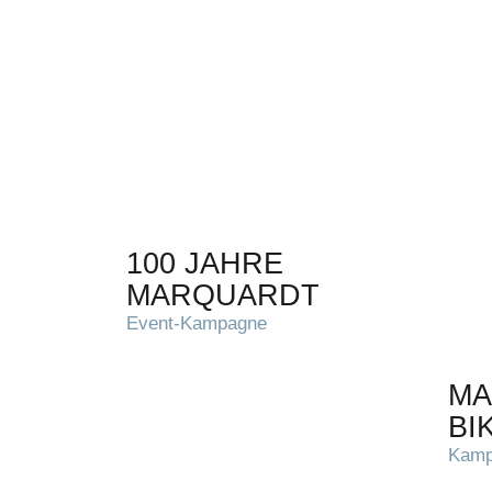
100 JAHRE
MARQUARDT
Event-Kampagne
MA
BI
Kampa