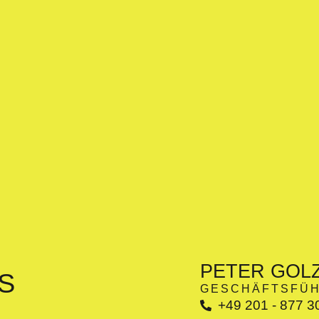
PETER GOL
S
GESCHÄFTSFÜ
+49 201 - 877 3