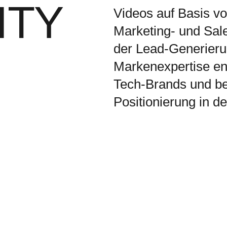
ITY
Videos auf Basis v
Marketing- und Sal
der Lead-Generieru
Markenexpertise ent
Tech-Brands und ber
Positionierung in d