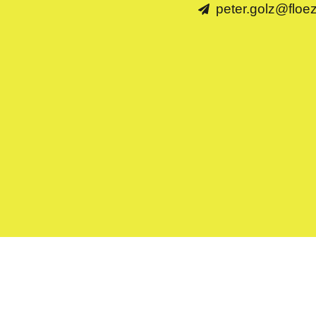
peter.golz@floe