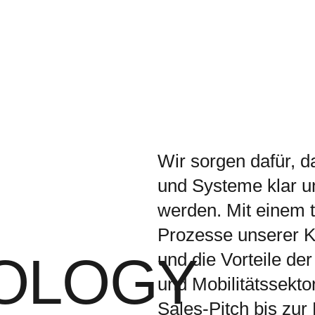
Wir sorgen dafür, 
und Systeme klar un
werden. Mit einem t
Prozesse unserer 
OLOGY
und die Vorteile de
und Mobilitätssekt
Sales-Pitch bis zu