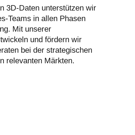
on 3D-Daten unterstützen wir
es-Teams in allen Phasen
ng. Mit unserer
wickeln und fördern wir
aten bei der strategischen
en relevanten Märkten.