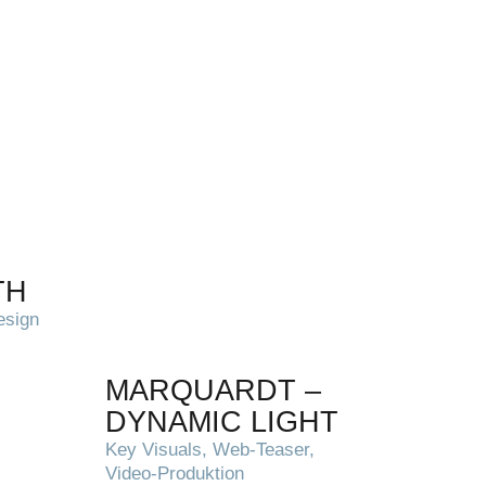
TH
esign
MARQUARDT –
DYNAMIC LIGHT
Key Visuals, Web-Teaser,
Video-Produktion