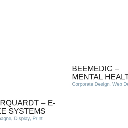
BEEMEDIC –
MENTAL HEAL
Corporate Design, Web D
RQUARDT – E-
KE SYSTEMS
gne, Display, Print