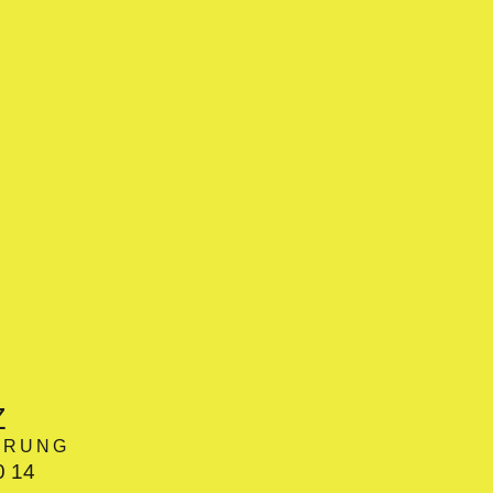
Z
HRUNG
0 14