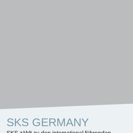
SKS GERMANY
SKS zählt zu den international führenden