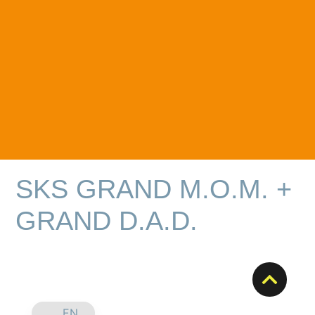
SKS GRAND M.O.M. +
GRAND D.A.D.
EN